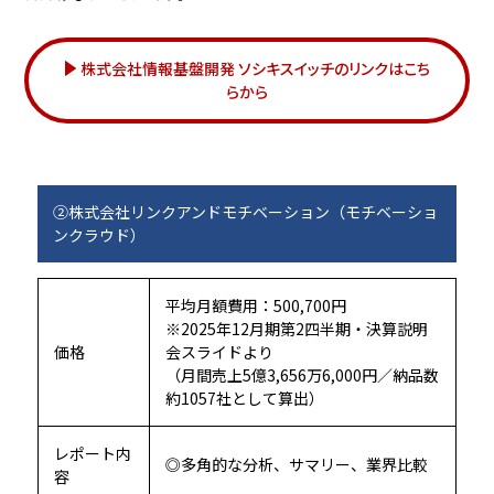
株式会社情報基盤開発 ソシキスイッチのリンクはこち
らから
②株式会社リンクアンドモチベーション（モチベーショ
ンクラウド）
平均月額費用：500,700円
※2025年12月期第2四半期・決算説明
価格
会スライドより
（月間売上5億3,656万6,000円／納品数
約1057社として算出）
レポート内
◎多角的な分析、サマリー、業界比較
容