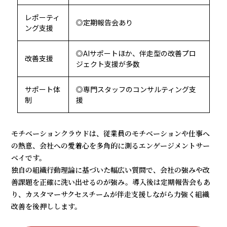
レポーティ
◎定期報告会あり
ング支援
◎AIサポートほか、伴走型の改善プロ
改善支援
ジェクト支援が多数
サポート体
◎専門スタッフのコンサルティング支
制
援
モチベーションクラウドは、従業員のモチベーションや仕事へ
の熱意、会社への愛着心を多角的に測るエンゲージメントサー
ベイです。
独自の組織行動理論に基づいた幅広い質問で、会社の強みや改
善課題を正確に洗い出せるのが強み。導入後は定期報告会もあ
り、カスタマーサクセスチームが伴走支援しながら力強く組織
改善を後押しします。