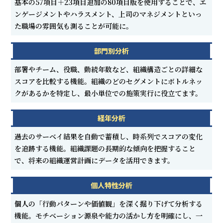
基本の57項目＋23項目追加の80項目版を使用することで、エ
ンゲージメントやハラスメント、上司のマネジメントといっ
た職場の雰囲気も測ることが可能に。
部門別分析
部署やチーム、役職、勤続年数など、組織構造ごとの詳細な
スコアを比較する機能。組織のどのセグメントにボトルネッ
クがあるかを特定し、最小単位での施策実行に役立てます。
経年分析
過去のサーベイ結果を自動で蓄積し、時系列でスコアの変化
を追跡する機能。組織課題の長期的な傾向を把握すること
で、将来の組織運営計画にデータを活用できます。
個人特性分析
個人の「行動パターンや価値観」を深く掘り下げて分析する
機能。モチベーション源泉や能力の活かし方を明確にし、一