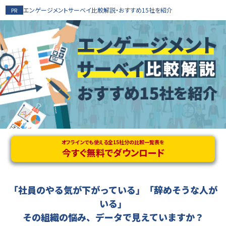
エンゲージメントサーベイ比較解説・おすすめ15社を紹介
オフラインでも使える全15社分の比較一覧表を
今すぐ無料でダウンロード
「社員のやる気が下がっている」「辞めそうな人が
いる」
その組織の悩み、データで見えていますか？