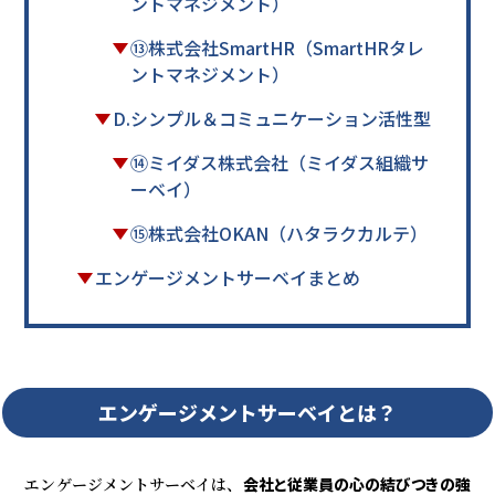
ントマネジメント）
⑬株式会社SmartHR（SmartHRタレ
ントマネジメント）
D.シンプル＆コミュニケーション活性型
⑭ミイダス株式会社（ミイダス組織サ
ーベイ）
⑮株式会社OKAN（ハタラクカルテ）
エンゲージメントサーベイまとめ
エンゲージメントサーベイとは？
エンゲージメントサーベイは、
会社と従業員の心の結びつきの強