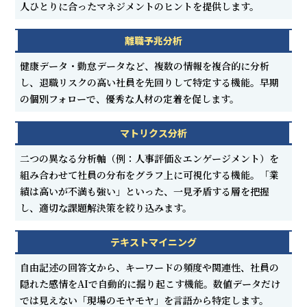
人ひとりに合ったマネジメントのヒントを提供します。
離職予兆分析
健康データ・勤怠データなど、複数の情報を複合的に分析
し、退職リスクの高い社員を先回りして特定する機能。早期
の個別フォローで、優秀な人材の定着を促します。
マトリクス分析
二つの異なる分析軸（例：人事評価＆エンゲージメント）を
組み合わせて社員の分布をグラフ上に可視化する機能。「業
績は高いが不満も強い」といった、一見矛盾する層を把握
し、適切な課題解決策を絞り込みます。
テキストマイニング
自由記述の回答文から、キーワードの頻度や関連性、社員の
隠れた感情をAIで自動的に掘り起こす機能。数値データだけ
では見えない「現場のモヤモヤ」を言語から特定します。