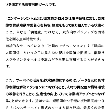
さを測定する調査診断ツールです。
「エンゲージメント」とは、従業員が自分の仕事や会社に対し、自発
的な貢献意欲や愛着心を持ち、熱意をもって取り組んでいる状態
の
こと。単なる「満足度」ではなく、双方向のポジティブな関係
性を測る点が特徴です。
継続的なサーベイにより「社員のモチベーション」や「職場の
人間関係」といった目に見えない現状を数値で把握し、離職リ
スクやメンタルヘルス不調などを早期に察知することができま
す。
また、
サーベイの活用をより効果的にするのは、データを元に具体
的な課題解決アクションにつなげること。人材の再配置や職場環境
の改善を行うことで、生産性の向上、ひいては業績アップへとつなげ
ること
ができます。近年では、短期間かつ手軽に複数回実施でき
る「パルスサーベイ」形式のツールも続々登場。数多くの企業