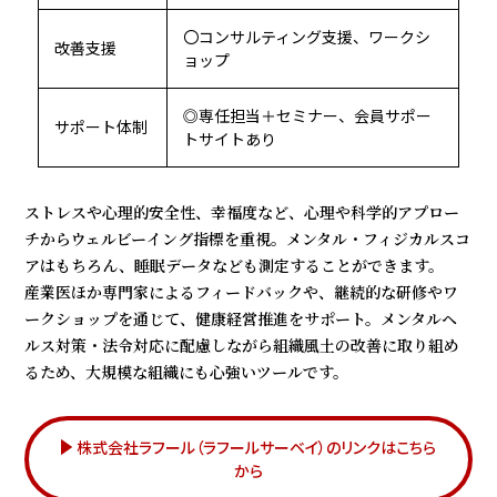
〇コンサルティング支援、ワークシ
改善支援
ョップ
◎専任担当＋セミナー、会員サポー
サポート体制
トサイトあり
ストレスや心理的安全性、幸福度など、心理や科学的アプロー
チからウェルビーイング指標を重視。メンタル・フィジカルスコ
アはもちろん、睡眠データなども測定することができます。
産業医ほか専門家によるフィードバックや、継続的な研修やワ
ークショップを通じて、健康経営推進をサポート。メンタルヘ
ルス対策・法令対応に配慮しながら組織風土の改善に取り組め
るため、大規模な組織にも心強いツールです。
株式会社ラフール（ラフールサーベイ）のリンクはこちら
から