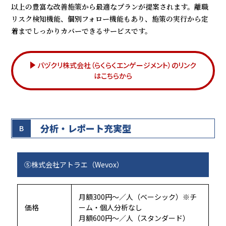
以上の豊富な改善施策から最適なプランが提案されます。離職
リスク検知機能、個別フォロー機能もあり、施策の実行から定
着までしっかりカバーできるサービスです。
バヅクリ株式会社（らくらくエンゲージメント）のリンク
はこちらから
分析・レポート充実型
B
⑤株式会社アトラエ（Wevox）
月額300円～／人（ベーシック）※チ
価格
ーム・個人分析なし
月額600円～／人（スタンダード）