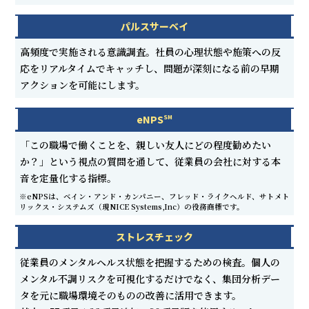
パルスサーベイ
高頻度で実施される意識調査。社員の心理状態や施策への反
応をリアルタイムでキャッチし、問題が深刻になる前の早期
アクションを可能にします。
eNPS
SM
「この職場で働くことを、親しい友人にどの程度勧めたい
か？」という視点の質問を通して、従業員の会社に対する本
音を定量化する指標。
※eNPSは、ベイン・アンド・カンパニー、フレッド・ライクヘルド、サトメト
リックス・システムズ（現NICE Systems,Inc）の役務商標です。
ストレスチェック
従業員のメンタルヘルス状態を把握するための検査。個人の
メンタル不調リスクを可視化するだけでなく、集団分析デー
タを元に職場環境そのものの改善に活用できます。