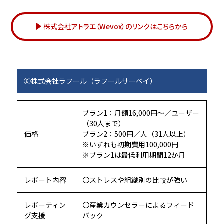
株式会社アトラエ（Wevox）のリンクはこちらから
⑥株式会社ラフール（ラフールサーベイ）
プラン1：月額16,000円～／ユーザー
（30人まで）
価格
プラン2：500円／人（31人以上）
※いずれも初期費用100,000円
※プラン1は最低利用期間12か月
レポート内容
〇ストレスや組織別の比較が強い
レポーティン
〇産業カウンセラーによるフィード
グ支援
バック