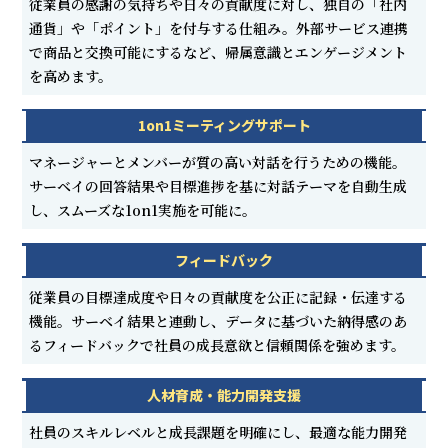
従業員の感謝の気持ちや日々の貢献度に対し、独自の「社内
通貨」や「ポイント」を付与する仕組み。外部サービス連携
で商品と交換可能にするなど、帰属意識とエンゲージメント
を高めます。
1on1ミーティングサポート
マネージャーとメンバーが質の高い対話を行うための機能。
サーベイの回答結果や目標進捗を基に対話テーマを自動生成
し、スムーズな1on1実施を可能に。
フィードバック
従業員の目標達成度や日々の貢献度を公正に記録・伝達する
機能。サーベイ結果と連動し、データに基づいた納得感のあ
るフィードバックで社員の成長意欲と信頼関係を強めます。
人材育成・能力開発支援
社員のスキルレベルと成長課題を明確にし、最適な能力開発