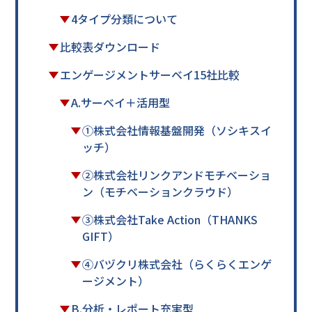
4タイプ分類について
比較表ダウンロード
エンゲージメントサーベイ15社比較
A.サーベイ＋活用型
①株式会社情報基盤開発（ソシキスイ
ッチ）
②株式会社リンクアンドモチベーショ
ン（モチベーションクラウド）
③株式会社Take Action（THANKS
GIFT）
④バヅクリ株式会社（らくらくエンゲ
ージメント）
B.分析・レポート充実型