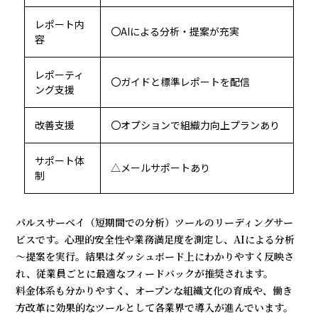
レポート内
〇AIによる分析・提案が充実
容
レポーティ
〇ガイドと標準レポートを配信
ング支援
改善支援
〇オプションで組織力向上プランあり
サポート体
△メールサポートあり
制
パルスサーベイ（短期間での分析）ツールのリーディングサー
ビスです。心理的安全性や業務満足度を測定し、AIによる分析
～提案を実行。結果はダッシュボード上にわかりやすく反映さ
れ、従業員ごとに最適なフィードバックが推奨されます。
料金体系も分かりやすく、オープンな組織文化の育成や、働き
方改革に効果的なツールとして各業界で導入が進んでいます。