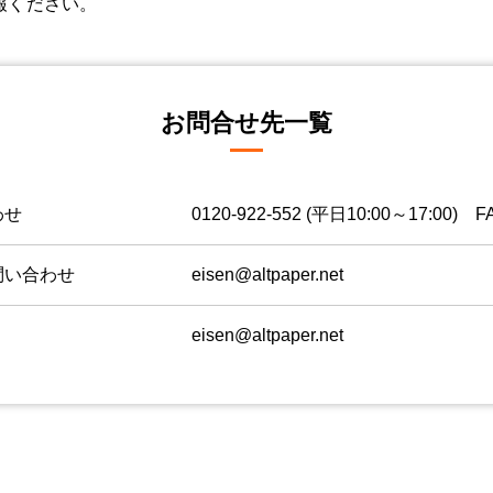
報ください。
お問合せ先一覧
わせ
0120-922-552
(平日10:00～17:00) FA
問い合わせ
eisen@altpaper.net
eisen@altpaper.net