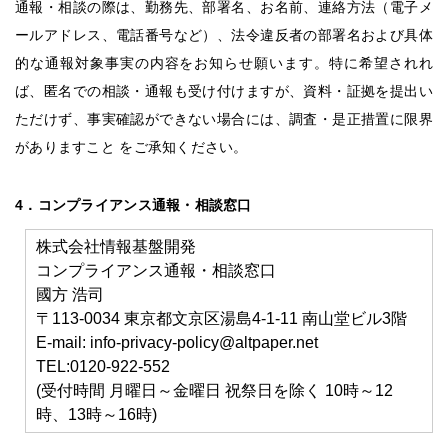
通報・相談の際は、勤務先、部署名、お名前、連絡方法（電子メ
ールアドレス、電話番号など）、法令違反者の部署名および具体
的な通報対象事実の内容をお知らせ願います。特に希望されれ
ば、匿名での相談・通報も受け付けますが、資料・証拠を提出い
ただけず、事実確認ができない場合には、調査・是正措置に限界
がありますこと をご承知ください。
4．コンプライアンス通報・相談窓口
株式会社情報基盤開発
コンプライアンス通報・相談窓口
國方 浩司
〒113-0034 東京都文京区湯島4-1-11 南山堂ビル3階
E-mail:
info-privacy-policy@altpaper.net
TEL:0120-922-552
(受付時間 月曜日～金曜日 祝祭日を除く 10時～12
時、13時～16時)