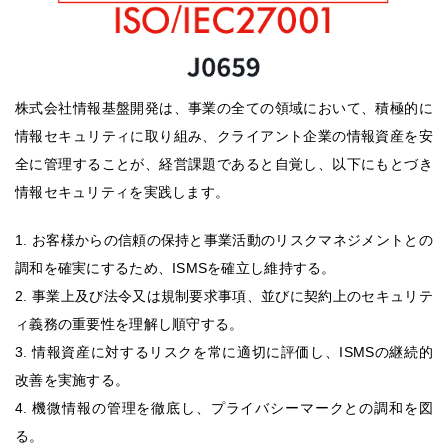
株式会社情報基盤開発は、事業の全ての領域において、積極的に
情報セキュリティに取り組み、クライアント企業の情報資産を安
全に管理することが、経営課題であると自覚し、以下にもとづき
情報セキュリティを実践します。
1. お客様からの信頼の保持と事業活動のリスクマネジメントとの
調和を確実にするため、ISMSを確立し維持する。
2. 事業上及び法令又は規制要求事項、並びに契約上のセキュリテ
ィ義務の重要性を理解し順守する。
3. 情報資産に対するリスクを常に適切に評価し、ISMSの継続的
改善を実施する。
4. 機微情報の管理を徹底し、プライバシーマークとの調和を図
る。