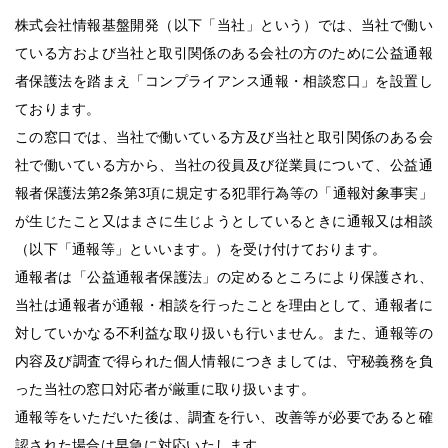
株式会社情報基盤開発（以下「当社」という）では、当社で働い
ている方および当社と取引関係のある会社の方のために公益通報
者保護法を踏まえ「コンプライアンス通報・相談窓口」を設置し
ております。
この窓口では、当社で働いている方及び当社と取引関係のある会
社で働いている方から、当社の役員及び従業員について、公益通
報者保護法第2条第3項に規定する犯罪行為等の「通報対象事実」
が生じたこと又はまさに生じようとしているときに通報又は相談
（以下「通報等」といいます。）を受け付けております。
通報者は「公益通報者保護法」の定めるところにより保護され、
当社は通報者が通報・相談を行ったことを理由として、通報者に
対していかなる不利益な取り扱いも行いません。また、通報等の
内容及び調査で得られた個人情報につきましては、守秘義務を負
った当社の窓口対応者が厳重に取り扱います。
通報等をいただいた後は、調査を行い、改善等が必要であると確
認された場合は早急に対応いたします。