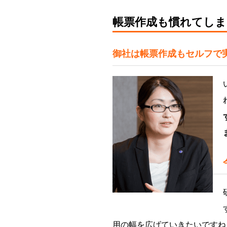
帳票作成も慣れてしま
御社は帳票作成もセルフで
用の幅を広げていきたいですね