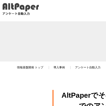
情報基盤開発
トップ
導入事例
アンケート自動入力
AltPape
でのア