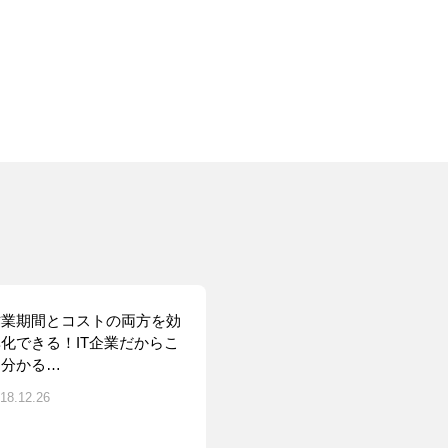
作業期間とコストの両方を効
化できる！IT企業だからこ
そ分かる…
18.12.26