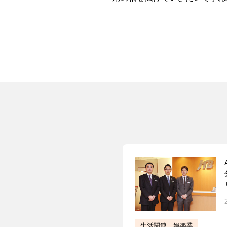
生活関連，娯楽業