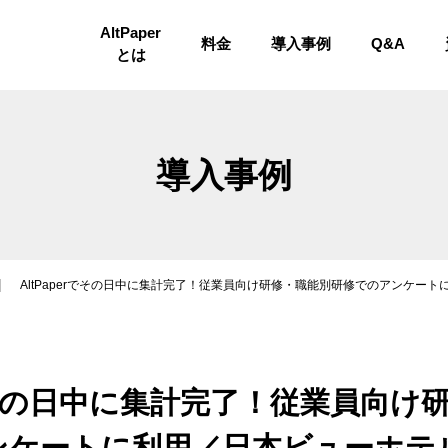
AltPaper
料金
導入事例
Q&A
とは
導入事例
AltPaperでその日中に集計完了！従業員向け研修・職能別研修でのアンケー
rでその日中に集計完了！従業員向
ンケートに利用／日本ビューホテ