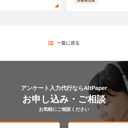
情報通信業
一覧に戻る
アンケート入力代行ならAltPaper
お申し込み・ご相談
お気軽にご相談ください