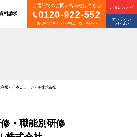
お電話でのお問い合わせはこちら
お問い合わせ
0120-922-552
資料請求
オンライン
プレゼン
受付時間 10:00〜17:00(土日祝日を除く)
トに利用／日本ビューホテル株式会社
け研修・職能別研修
ル株式会社