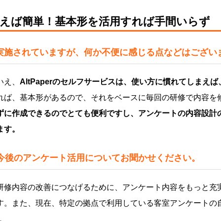
えば簡単！基本形を活用すれば手間いらず
実施されていますが、何か不便に感じる点などはござい
いえ、
AltPaperのセルフサービスは、使い方に慣れてしまえ
れば、基本形があるので、それをベースに毎回の研修で内容を
ずに作成できるのでとても便利ですし、アンケートの内容設計
ます。
今後のアンケート活用についてお聞かせください。
研修内容の改善につなげるために、アンケート内容をもっと充
す。また、現在、特定の拠点で利用している客室アンケートの
。