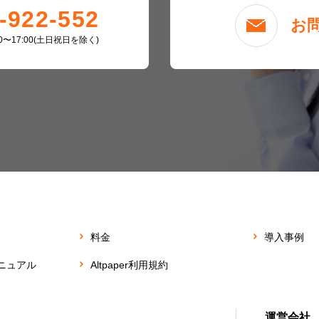
-922-552
お
00〜17:00(土日祝日を除く)
料金
導入事例
ニュアル
Altpaper利用規約
運営会社