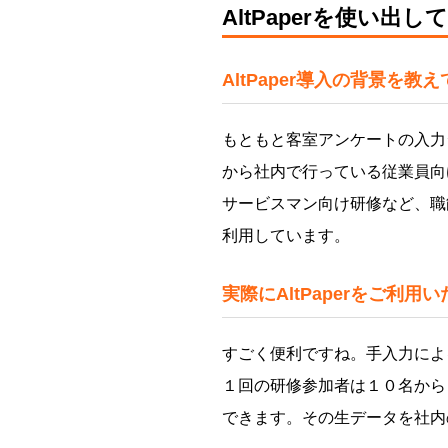
AltPaperを使い
AltPaper導入の背景を教
もともと客室アンケートの入力シ
から社内で行っている従業員向
サービスマン向け研修など、職
利用しています。
実際にAltPaperをご利
すごく便利ですね。手入力によ
１回の研修参加者は１０名から
できます。その生データを社内