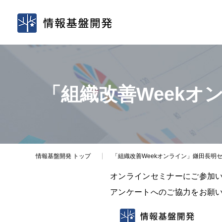
「組織改善Week
情報基盤開発
トップ
「組織改善Weekオンライン」鎌田長明
オンラインセミナーにご参加
アンケートへのご協力をお願