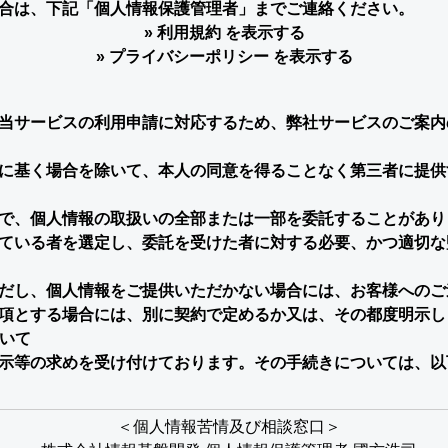
合は、下記「個人情報保護管理者」までご連絡ください。
»
利用規約
を表示する
»
プライバシーポリシー
を表示する
当サービスの利用申請に対応するため、弊社サービスのご案内
に基く場合を除いて、本人の同意を得ることなく第三者に提供
で、個人情報の取扱いの全部または一部を委託することがあり
ている者を選定し、委託を受けた者に対する必要、かつ適切な
だし、個人情報をご提供いただかない場合には、お客様へのご
項とする場合には、別に契約で定めるか又は、その都度明示し
ついて
示等の求めを受け付けております。その手続きについては、以
＜個人情報苦情及び相談窓口＞