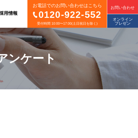
お電話でのお問い合わせはこちら
お問い合わせ
0120-922-552
採用情報
オンライン
プレゼン
受付時間 10:00〜17:00(土日祝日を除く)
アンケート