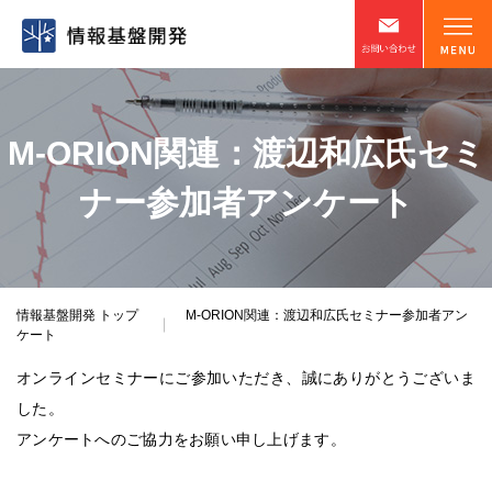
M-ORION関連：渡辺和広氏セミ
ナー参加者アンケート
情報基盤開発
トップ
M-ORION関連：渡辺和広氏セミナー参加者アン
ケート
オンラインセミナーにご参加いただき、誠にありがとうございま
した。
アンケートへのご協力をお願い申し上げます。