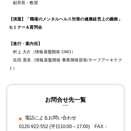
副所長・教授
【演題】「職場のメンタルヘルス対策の健康経営上の義務」
セミナー＆質問会
【進行・案内役】
村上 大介（情報基盤開発 CMO）
吉田 憲吾（情報基盤開発 事業開発部長/チーフアーキテク
ト）
お問合せ先一覧
電話によるお問い合わせ
0120-922-552
(平日10:00～17:00) FAX：