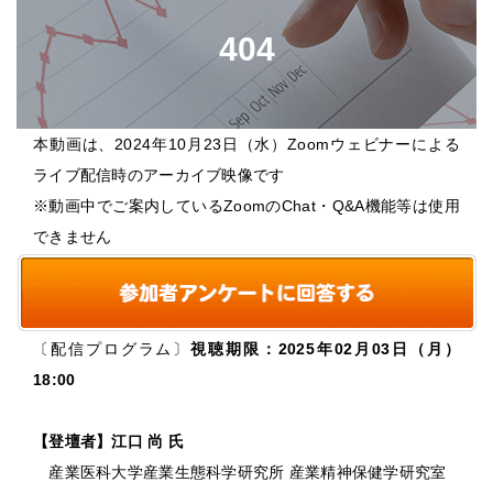
本動画は、2024年10月23日（水）Zoomウェビナーによる
ライブ配信時のアーカイブ映像です
※動画中でご案内しているZoomのChat・Q&A機能等は使用
できません
〔配信プログラム〕
視聴期限：2025年02月03日（月）
18:00
【登壇者】江口 尚 氏
産業医科大学産業生態科学研究所 産業精神保健学研究室