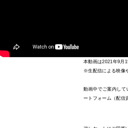
本動画は2021年9
※生配信による映像
動画中でご案内してい
ートフォーム（配信