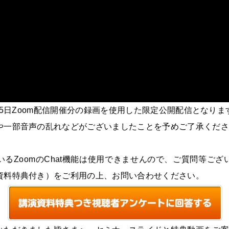
月15日Zoom配信開催分の録画を使用した限定公開配信となりま
や一部音声の乱れなどがございましたことを予めご了承くださ
るZoomのChat機能は使用できませんので、ご質問等ご
資料特典付き）をご利用の上、お問い合わせください。