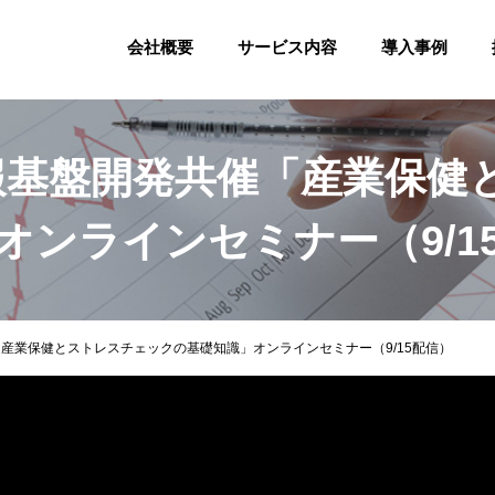
会社概要
サービス内容
導入事例
報基盤開発共催「産業保健
オンラインセミナー（9/1
産業保健とストレスチェックの基礎知識」オンラインセミナー（9/15配信）