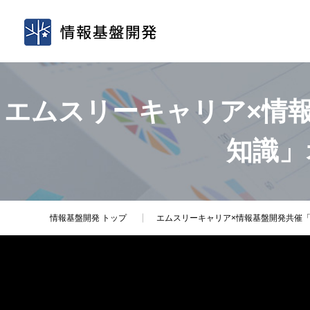
エムスリーキャリア×情
知識」
情報基盤開発
トップ
エムスリーキャリア×情報基盤開発共催「