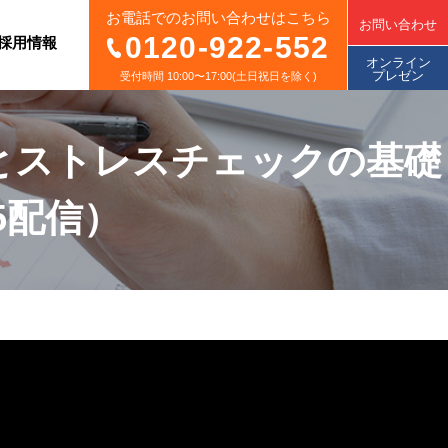
お電話でのお問い合わせはこちら
お問い合わせ
0120-922-552
採用情報
オンライン
プレゼン
受付時間 10:00〜17:00(土日祝日を除く)
とストレスチェックの基礎
5配信）