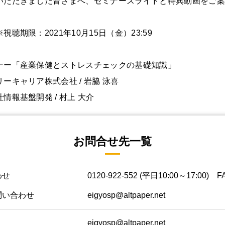
いただきました皆さまへ、セミナースライドと特典動画をご案
聴期限：2021年10月15日（金）23:59
ナー「産業保健とストレスチェックの基礎知識」
キャリア株式会社 / 岩脇 泳喜
報基盤開発 / 村上 大介
お問合せ先一覧
わせ
0120-922-552
(平日10:00～17:00) FA
問い合わせ
eigyosp@altpaper.net
eigyosp@altpaper.net