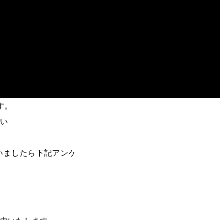
す。
い
ざいましたら下記アンケ