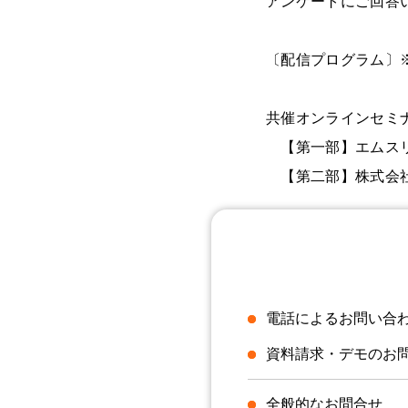
アンケートにご回答
〔配信プログラム〕※視
共催オンラインセミ
【第一部】エムスリー
【第二部】株式会社情
電話によるお問い合
資料請求・デモのお
全般的なお問合せ