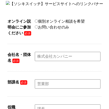
オンライン説
個別オンライン相談を希望
明会にご参加
お問い合わせのみ
ください
必須
会社名・団体
名
必須
部課名
必須
役職