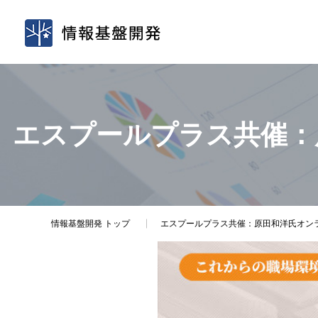
エスプールプラス共催：
情報基盤開発
トップ
エスプールプラス共催：原田和洋氏オン