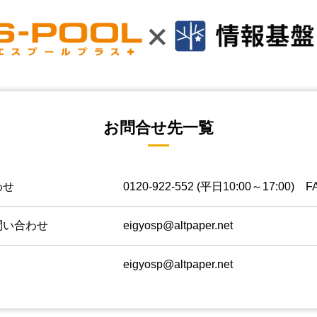
お問合せ先一覧
わせ
0120-922-552
(平日10:00～17:00) FA
問い合わせ
eigyosp@altpaper.net
eigyosp@altpaper.net