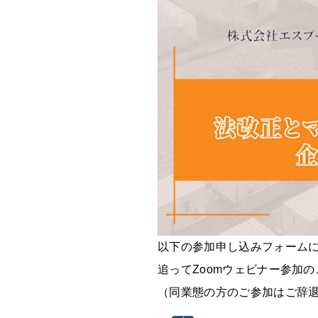
以下の参加申し込みフォーム
追ってZoomウェビナー参加
（同業態の方のご参加はご辞