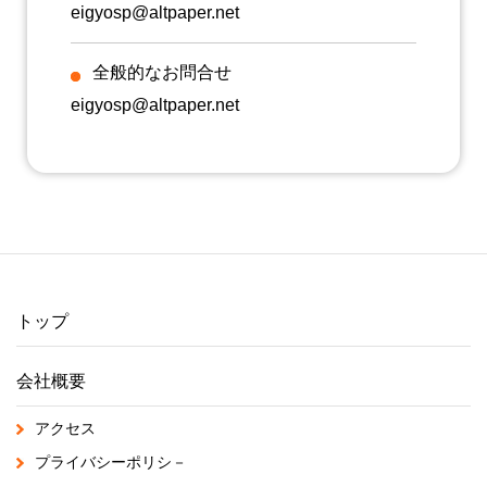
eigyosp@altpaper.net
全般的なお問合せ
eigyosp@altpaper.net
トップ
会社概要
アクセス
プライバシーポリシ－