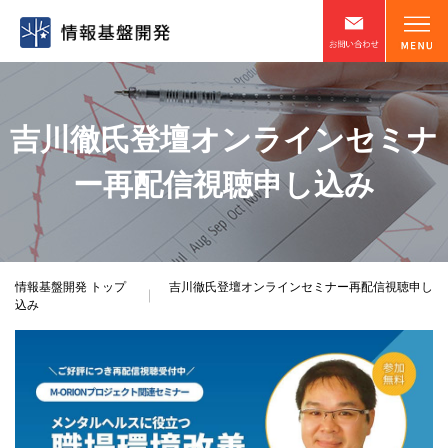
吉川徹氏登壇オンラインセミナ
ー再配信視聴申し込み
情報基盤開発
トップ
吉川徹氏登壇オンラインセミナー再配信視聴申し
込み