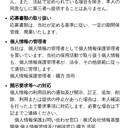
ん。また、法廷で定められている場合を除き、本人の
同意なしに第三者へ提供することはありません。
応募書類の取り扱い
応募書類は、当社が定める基準に従い、一定の期間保
管後、廃棄いたします。
個人情報の管理者
当社は、個人情報の管理者として個人情報保護管理者
を置いています。当社の採用活動で取り扱う個人情報
も、個人情報保護管理者が、法令、その他規範に従っ
て適切に管理します。
個人情報保護管理者：國方 浩司
開示要求等への対応
個人情報の利用目的の通知及び開示、訂正、追加、削
除、利用または提供の停止があった場合は、本人確認
を行った上で要求事項に対応します。必要な場合は下
記までご連絡ください。
個人情報保護お問い合わせ窓口：株式会社情報基盤
開発 個人情報苦情及び相談窓口 國方 浩司