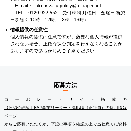
E-mail：
info-privacy-policy@altpaper.net
TEL：0120-922-552（受付時間 月曜日～金曜日 祝祭
日を除く 10時～12時、13時～16時）
情報提供の任意性
個人情報の提供は任意ですが、必要な個人情報が提供
されない場合、正確な採否判定を行えなくなることが
ありますのであらかじめご了承ください。
応募方法
コーポレートサイト掲載の
【公認心理師】EAP事業リーダー・講師職（正社員）の採用情報
ページ
からご応募いただくか、下記の事項を確認の上で当社宛てに資料