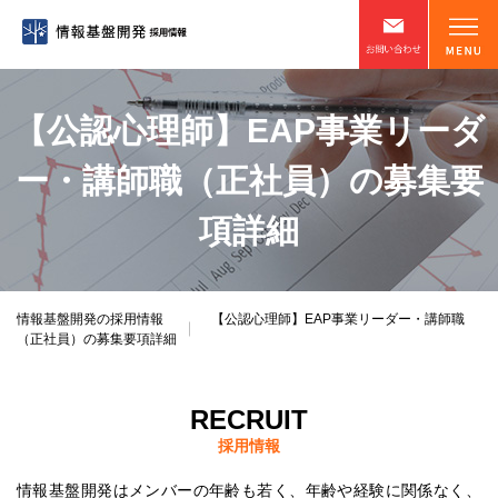
【公認心理師】EAP事業リーダ
ー・講師職（正社員）の募集要
項詳細
情報基盤開発の採用情報
【公認心理師】EAP事業リーダー・講師職
（正社員）の募集要項詳細
RECRUIT
採用情報
情報基盤開発はメンバーの年齢も若く、年齢や経験に関係なく、