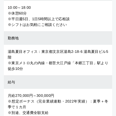
10:00～18:00
※休憩60分
※平日週5日、1日5時間以上で応相談
※シフトはお気軽にご相談ください
勤務地
湯島夏目オフィス：東京都文京区湯島2-18-6 湯島夏目ビル5
階
※東京メトロ丸の内線・都営大江戸線「本郷三丁目」駅より
徒歩10分
給与
月給270,000円～300,000円
※想定ボーナス（完全業績連動・2022年実績）：夏季＋冬
季で１カ月
※別途、交通費全額支給