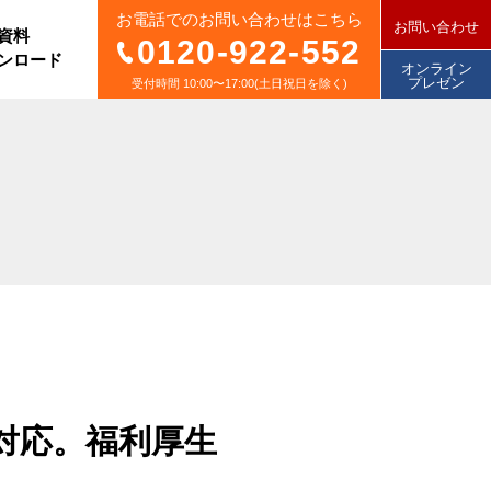
お電話でのお問い合わせはこちら
お問い合わせ
資料
0120-922-552
ンロード
オンライン
プレゼン
受付時間 10:00〜17:00(土日祝日を除く)
対応。福利厚生