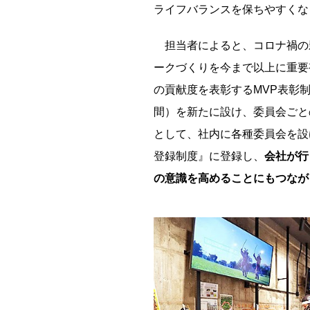
ライフバランスを保ちやすくな
担当者によると、コロナ禍の
ークづくりを今まで以上に重要
の貢献度を表彰するMVP表彰
間）を新たに設け、委員会ごと
として、社内に各種委員会を設
登録制度』に登録し、
会社が行
の意識を高めることにもつなが