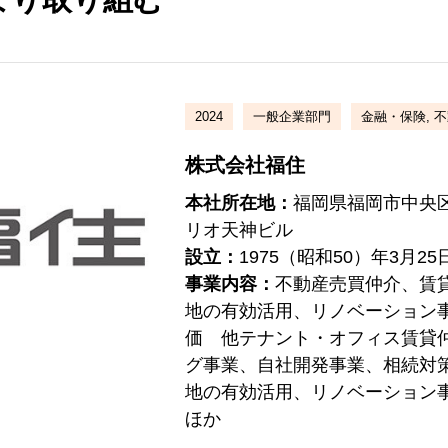
2024
一般企業部門
金融・保険, 
株式会社福住
本社所在地：
福岡県福岡市中央区
リオ天神ビル
設立：
1975（昭和50）年3月25
事業内容：
不動産売買仲介、賃
地の有効活用、リノベーション
価 他テナント・オフィス賃貸
グ事業、自社開発事業、相続対
地の有効活用、リノベーション
ほか