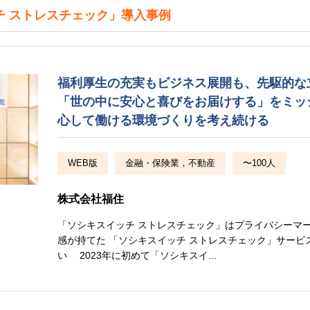
チ ストレスチェック」導入事例
福利厚生の充実もビジネス展開も、先駆的な
「世の中に安心と喜びをお届けする」をミッ
心して働ける環境づくりを考え続ける
WEB版
金融・保険業，不動産
〜100人
株式会社福住
「ソシキスイッチ ストレスチェック」はプライバシーマ
感が持てた 「ソシキスイッチ ストレスチェック」サービ
い 2023年に初めて「ソシキスイ...