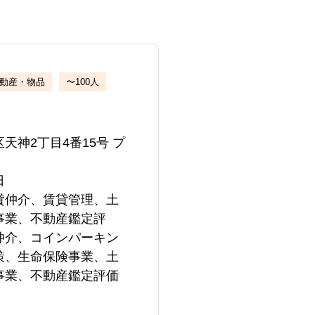
不動産・物品
〜100人
天神2丁目4番15号 プ
日
貸仲介、賃貸管理、土
事業、不動産鑑定評
仲介、コインパーキン
策、生命保険事業、土
事業、不動産鑑定評価