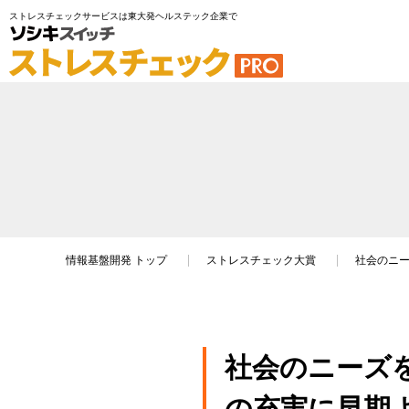
ストレスチェックサービスは東大発ヘルステック企業で
情報基盤開発
トップ
ストレスチェック大賞
社会のニ
社会のニーズ
の充実に早期