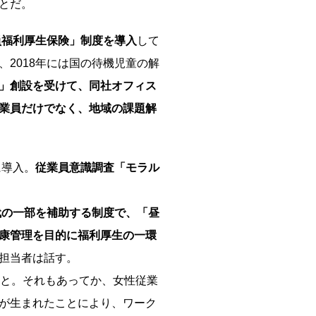
とだ。
員福利厚生保険」制度を導入
して
2018年には国の待機児童の解
」創設を受けて、同社オフィス
業員だけでなく、地域の課題解
に導入。
従業員意識調査「モラル
代の一部を補助する制度で、「昼
康管理を目的に福利厚生の一環
担当者は話す。
と。それもあってか、女性従業
が生まれたことにより、ワーク