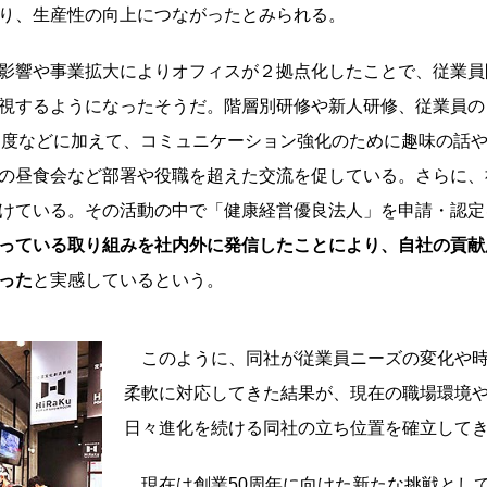
り、生産性の向上につながったとみられる。
影響や事業拡大によりオフィスが２拠点化したことで、従業員
視するようになったそうだ。階層別研修や新人研修、従業員の
制度などに加えて、コミュニケーション強化のために趣味の話や
の昼食会など部署や役職を超えた交流を促している。さらに、
けている。その活動の中で「健康経営優良法人」を申請・認定を
っている取り組みを社内外に発信したことにより、自社の貢献
った
と実感しているという。
このように、同社が従業員ニーズの変化や時
柔軟に対応してきた結果が、現在の職場環境
日々進化を続ける同社の立ち位置を確立して
現在は創業50周年に向けた新たな挑戦とし