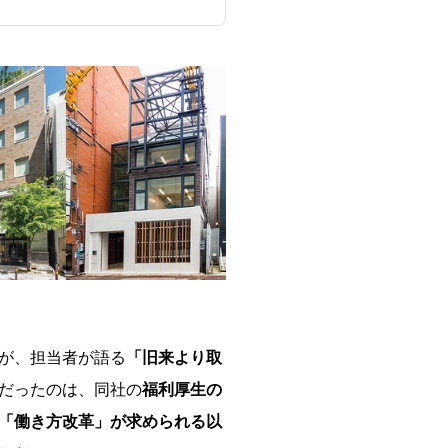
が、担当者が語る
「旧来より取
だったのは、同社の
福利厚生の
「働き方改革」が求められる以