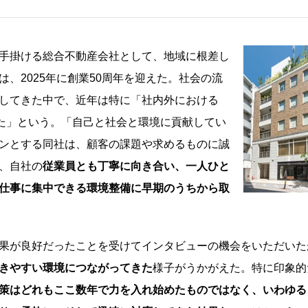
手掛ける総合不動産会社として、地域に根差し
、2025年に創業50周年を迎えた。社会の流
してきた中で、近年は特に「社内外における
きた」という。「自己と社会と環境に貢献してい
ンとする同社は、顧客の課題や求めるものに誠
、自社の
従業員とも丁寧に向き合い、一人ひと
仕事に集中できる環境整備に早期のうちから取
果が良好だったことを受けてインタビューの機会をいただいた
きやすい環境につながってきた
様子がうかがえた。特に印象的
策はどれもここ数年で力を入れ始めたものではなく、いわゆる