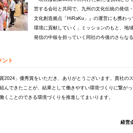
営する会社と共同で、九州の文化伝統の発信
文化創造拠点「HiRaKu」』の運営にも携わ
環境に貢献していく」ミッションのもと、地
発信の中核を担っていく同社の今後のさらな
メント
賞2024」優秀賞をいただき、ありがとうございます。貴社の
組んできたことが、結果として働きやすい環境づくりに繋がっ
働くことのできる環境づくりを推進してまいります。
経営