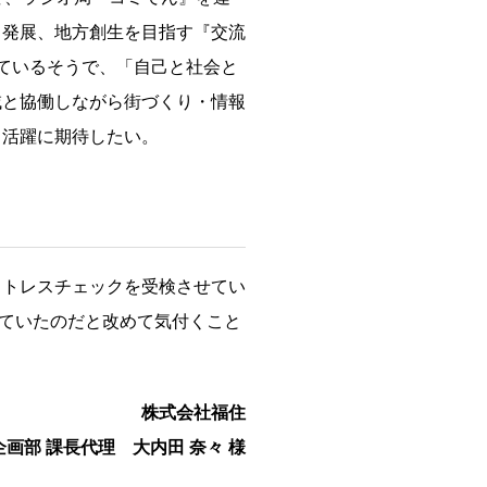
・発展、地方創生を目指す『交流
っているそうで、「自己と社会と
域と協働しながら街づくり・情報
る活躍に期待したい。
ストレスチェックを受検させてい
ていたのだと改めて気付くこと
株式会社福住
企画部 課長代理 大内田 奈々 様