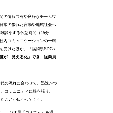
間の情報共有や良好なチームワ
日常の優れた言動や地域社会へ
雑談をする休憩時間（15分
社内コミュニケーションの一環
受けたほか、『福岡県SDGs
度が「見える化」でき、従業員
代の流れに合わせて、迅速かつ
や、コミュニティに根を張り、
きたことが伝わってくる。
て、ラジオ局『コミてん』を運