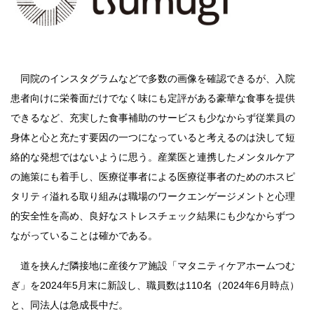
同院のインスタグラムなどで多数の画像を確認できるが、入院
患者向けに栄養面だけでなく味にも定評がある豪華な食事を提供
できるなど、充実した食事補助のサービスも少なからず従業員の
身体と心と充たす要因の一つになっていると考えるのは決して短
絡的な発想ではないように思う。産業医と連携したメンタルケア
の施策にも着手し、医療従事者による医療従事者のためのホスピ
タリティ溢れる取り組みは職場のワークエンゲージメントと心理
的安全性を高め、良好なストレスチェック結果にも少なからずつ
ながっていることは確かである。
道を挟んだ隣接地に産後ケア施設「マタニティケアホームつむ
ぎ」を2024年5月末に新設し、職員数は110名（2024年6月時点）
と、同法人は急成長中だ。