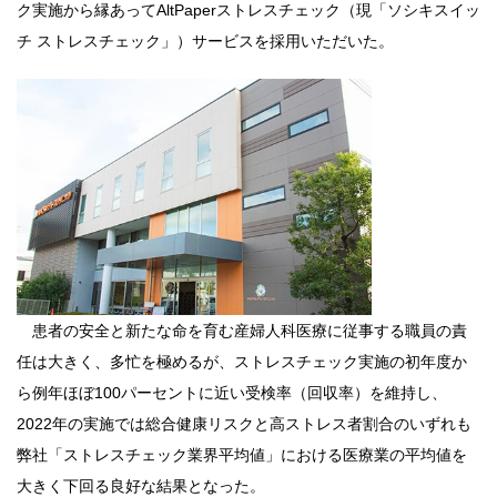
ク実施から縁あってAltPaperストレスチェック（現「ソシキスイッ
チ ストレスチェック」）サービスを採用いただいた。
患者の安全と新たな命を育む産婦人科医療に従事する職員の責
任は大きく、多忙を極めるが、ストレスチェック実施の初年度か
ら例年ほぼ100パーセントに近い受検率（回収率）を維持し、
2022年の実施では総合健康リスクと高ストレス者割合のいずれも
弊社「ストレスチェック業界平均値」における医療業の平均値を
大きく下回る良好な結果となった。