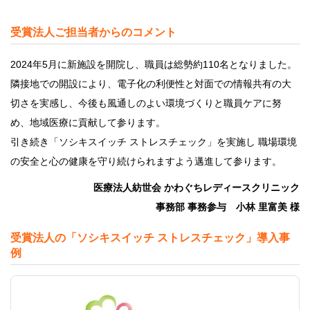
受賞法人ご担当者からのコメント
2024年5月に新施設を開院し、職員は総勢約110名となりました。
隣接地での開設により、電子化の利便性と対面での情報共有の大
切さを実感し、今後も風通しのよい環境づくりと職員ケアに努
め、地域医療に貢献して参ります。
引き続き「ソシキスイッチ ストレスチェック」を実施し 職場環境
の安全と心の健康を守り続けられますよう邁進して参ります。
医療法人紡世会 かわぐちレディースクリニック
事務部 事務参与 小林 里富美 様
受賞法人の「ソシキスイッチ ストレスチェック」導入事
例