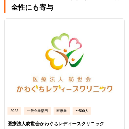
全性にも寄与
2023
一般企業部門
医療業
〜500人
医療法人紡世会かわぐちレディースクリニック