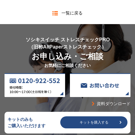
一覧に戻る
ソシキスイッチ ストレスチェックPRO
（旧称AltPaperストレスチェック）
お申し込み・ご相談
お気軽にご相談ください
資料ダウンロード
キットのみも
キットを購入する
ご購入いただけます