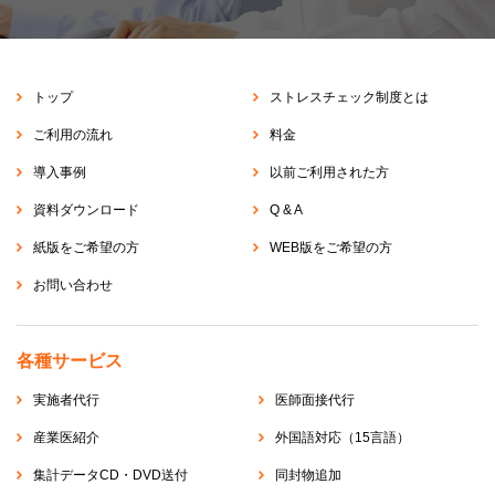
トップ
ストレスチェック制度とは
ご利用の流れ
料金
導入事例
以前ご利用された方
資料ダウンロード
Q & A
紙版をご希望の方
WEB版をご希望の方
お問い合わせ
各種サービス
実施者代行
医師面接代行
産業医紹介
外国語対応（15言語）
集計データCD・DVD送付
同封物追加