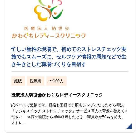
忙しい産科の現場で、初めてのストレスチェック実
施でもスムーズに。セルフケア情報の周知などで生
き生きとした職場づくりを目指す
紙版
医療業
〜100人
医療法人紡世会かわぐちレディースクリニック
紙ベースで受検でき、価格も安価で手順もシンプルだったから即決
「ソシキスイッチ ストレスチェック」サービス導入の背景を教えてく
ださい 当院の開院から半年経過したときに職員数が50名を超え、
ストレ...