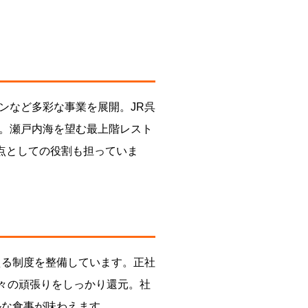
ンなど多彩な事業を展開。JR呉
。瀬戸内海を望む最上階レスト
点としての役割も担っていま
える制度を整備しています。正社
々の頑張りをしっかり還元。社
ルな食事が味わえます。