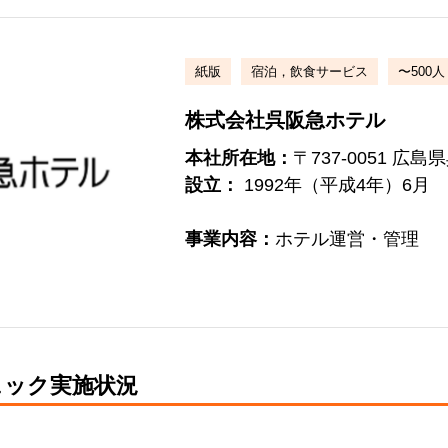
紙版
宿泊，飲食サービス
〜500人
株式会社呉阪急ホテル
本社所在地：
〒737-0051 広島
設立：
1992年（平成4年）6月
事業内容：
ホテル運営・管理
ェック実施状況