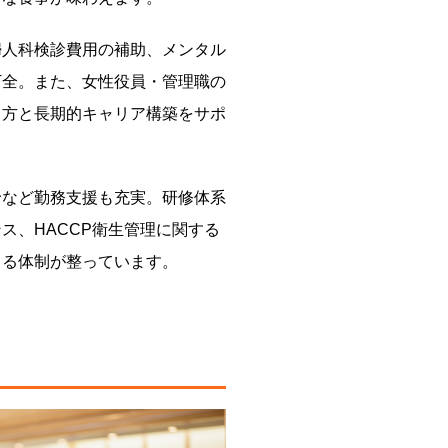
婦人科検診費用の補助、メンタル
万全。また、女性役員・管理職の
き方と長期的キャリア構築をサポ
給など勤務支援も充実。研修体系
ス、HACCP衛生管理に関する
きる体制が整っています。