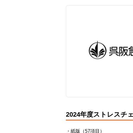
2024年度ストレスチ
・紙版（57項目）