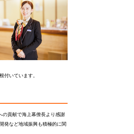
根付いています。
への貢献で海上幕僚長より感謝
開発など地域振興も積極的に関