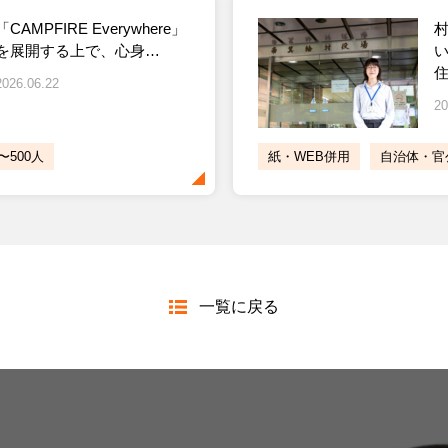
「CAMPFIRE Everywhere」
村
を展開する上で、心身…
2026.06.22
20
〜500人
紙・WEB併用
自治体・官
一覧に戻る