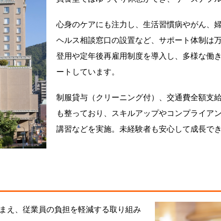
心身のケアにも注力し、生活習慣病やがん、
ヘルス相談窓口の設置など、サポート体制は
登用や定年後再雇用制度を導入し、多様な働
ートしています。
制服貸与（クリーニング付）、交通費全額支
も整っており、スキルアップやコンプライアン
講習などを実施。未経験者も安心して成長で
まえ、従業員の負担を軽減する取り組み