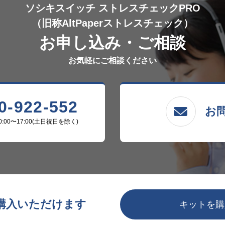
ソシキスイッチ ストレスチェックPRO
（旧称AltPaperストレスチェック）
お申し込み・ご相談
お気軽にご相談ください
0-922-552
お
:00〜17:00(土日祝日を除く)
購入いただけます
キットを購