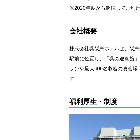
※2020年度から継続してご利
会社概要
株式会社呉阪急ホテルは、阪急
駅前に位置し、「呉の迎賓館」
ランや最大600名収容の宴会
す。
福利厚生・制度