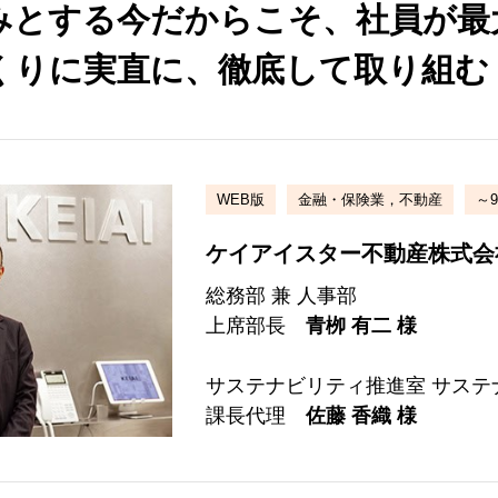
みとする今だからこそ、社員が最
くりに実直に、徹底して取り組む
WEB版
金融・保険業，不動産
～9
ケイアイスター不動産株式会
総務部 兼 人事部
上席部長
青栁 有二 様
サステナビリティ推進室 サステ
課長代理
佐藤 香織 様