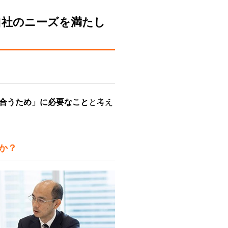
自社のニーズを満たし
合うため」に必要なこと
と考え
か？