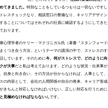
めてきました。
特別なことをしているつもりは一切ないですし
トレスチェックなり、相談窓口の整備なり、キャリアデザイン
することについてはそれぞれの社員に確認するようにしてきた
ております。
康心理学者のケリー・マクゴニガル氏（著書『スタンフォード
まくつき合う方法」というテーマの講演の中で、ストレスのす
話しています。そのために
今、何がストレスで、どのように向
クが大事
だと私は考えております。どのような状況・出来事が
、自身と向き合い、その方法が分からなければ、人事として、
スの内容として、会社の人間関係や自分の将来、キャリア形成
がきちんと対応しなければいけない。正しい対応を行うために
と見極めなければならない
んです。