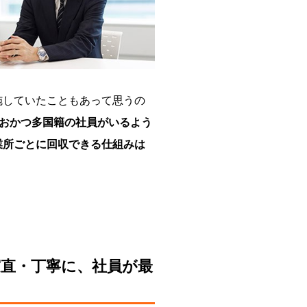
施していたこともあって思うの
おかつ多国籍の社員がいるよう
業所ごとに回収できる仕組みは
直・丁寧に、社員が最