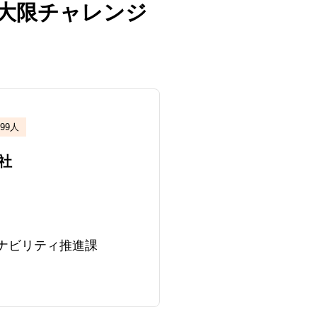
大限チャレンジ
99人
社
ナビリティ推進課