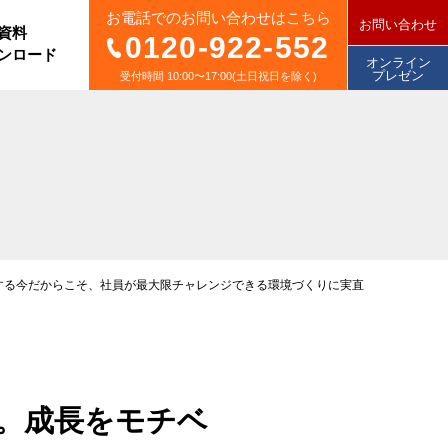
お電話でのお問い合わせはこちら
お問い合わせ
資料
0120-922-552
ンロード
オンライン
プレゼン
受付時間 10:00〜17:00(土日祝日を除く)
する今だからこそ、社員が最大限チャレンジできる環境づくりに実直
。成長をモチベ