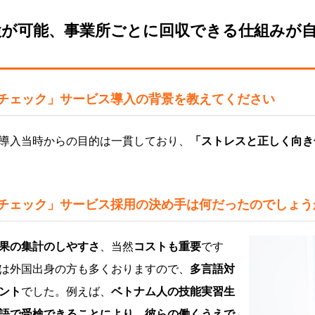
検が可能、事業所ごとに回収できる仕組みが
スチェック」サービス導入の背景を教えてください
導入当時からの目的は一貫しており、
「ストレスと正しく向き
スチェック」サービス採用の決め手は何だったのでしょう
果の集計のしやすさ
、当然
コストも重要
です
は外国出身の方も多くおりますので、
多言語対
ント
でした。例えば、
ベトナム人の技能実習生
語で受検できることにより、彼らの働くうえで