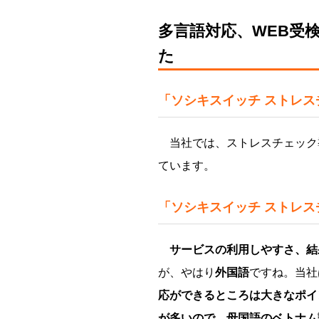
多言語対応、WEB受
た
「ソシキスイッチ ストレ
当社では、ストレスチェック
ています。
「ソシキスイッチ ストレ
サービスの利用しやすさ、結
が、やはり
外国語
ですね。当社
応ができるところは大きなポイ
が多いので、母国語のベトナム