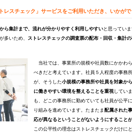
ストレスチェック」サービスをご利用いただき、いかがで
から集計まで、流れが分かりやすく利用しやすい
と思っていま
が多いため、
ストレスチェックの調査票の配布・回収・集計の
当社では、事業所の規模や社員数にかかわら
べきだと考えています。社員５人程度の事務所
が、そうした
小規模の事務所や社員を対象か
に働きやすい環境を整えることを重視
してい
も、どこの事務所に勤めていても社員が公平
り組みを進めています。たまたま
配属された
応が異なるということがないようにすること
この公平性の理念はストレスチェックだけに