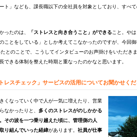
ート」なども、課長職以下の全社員を対象としており、すべて
かったのは、
「ストレスと向き合うこと」ができる
こと。やは
のことをしている」としか考えてこなかったのですが、今回御
だいたとのことで、こうしてインタビューのお声掛けをいただき
長できる体制を整えた時期と重なったのかなと思います。
ストレスチェック」サービスの活用についてお聞かせくだ
きくなっていく中で人が一気に増えたり、営業
らなかったりと、
多くのストレスがのしかかる
。その波を一つ乗り越えた頃に、管理側の人
取り組んでいった経緯
があります。
社員が仕事