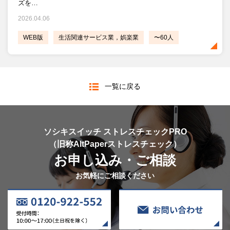
ズを…
2026.04.06
WEB版
生活関連サービス業，娯楽業
〜60人
一覧に戻る
ソシキスイッチ ストレスチェックPRO
（旧称AltPaperストレスチェック）
お申し込み・ご相談
お気軽にご相談ください