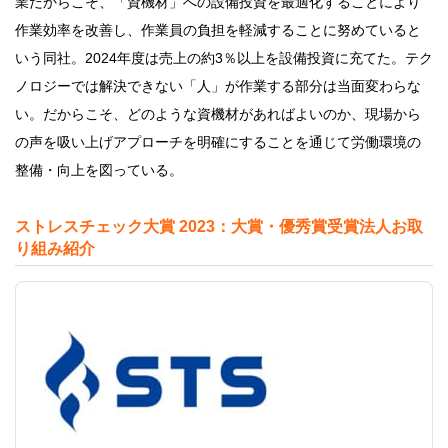
業だからこそ、「資機材」への設備投資を最適化することにより
作業効率を改善し、作業員の負担を軽減することに努めていると
いう同社。2024年度は売上の約3％以上を設備投資に充てた。テク
ノロジーでは解決できない「人」が作業する部分は当面変わらな
い。だからこそ、どのような資機材があればよいのか、現場から
の声を吸い上げアプローチを明確にすることを通じて労働環境の
整備・向上を図っている。
ストレスチェック大賞 2023：大賞・優秀賞受賞法人お取
り組み紹介