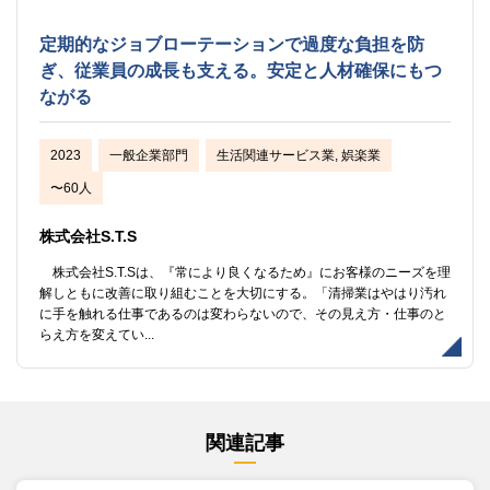
定期的なジョブローテーションで過度な負担を防
ぎ、従業員の成長も支える。安定と人材確保にもつ
ながる
2023
一般企業部門
生活関連サービス業, 娯楽業
〜60人
株式会社S.T.S
株式会社S.T.Sは、『常により良くなるため』にお客様のニーズを理
解しともに改善に取り組むことを大切にする。「清掃業はやはり汚れ
に手を触れる仕事であるのは変わらないので、その見え方・仕事のと
らえ方を変えてい...
関連記事