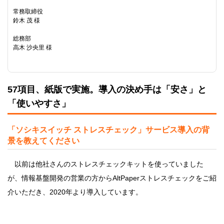
常務取締役
鈴木 茂 様
総務部
高木 沙央里 様
57項目、紙版で実施。導入の決め手は「安さ」と
「使いやすさ」
「ソシキスイッチ ストレスチェック」サービス導入の背
景を教えてください
以前は他社さんのストレスチェックキットを使っていました
が、情報基盤開発の営業の方からAltPaperストレスチェックをご紹
介いただき、2020年より導入しています。