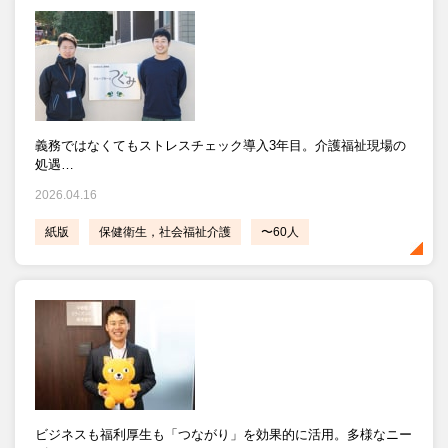
義務ではなくてもストレスチェック導入3年目。介護福祉現場の
処遇…
2026.04.16
紙版
保健衛生，社会福祉介護
〜60人
ビジネスも福利厚生も「つながり」を効果的に活用。多様なニー