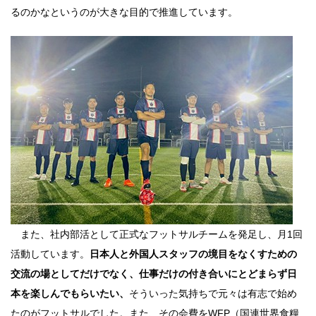
るのかなというのが大きな目的で推進しています。
また、社内部活として正式なフットサルチームを発足し、月1回
活動しています。
日本人と外国人スタッフの境目をなくすための
交流の場としてだけでなく、仕事だけの付き合いにとどまらず日
本を楽しんでもらいたい、
そういった気持ちで元々は有志で始め
たのがフットサルでした。また、その会費をWFP（国連世界食糧