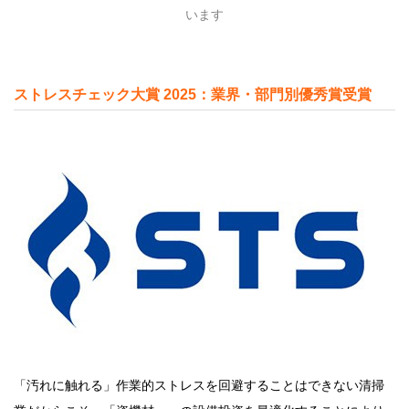
います
ストレスチェック大賞 2025：業界・部門別優秀賞受賞
「汚れに触れる」作業的ストレスを回避することはできない清掃