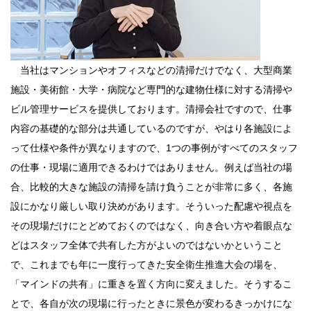
当社はマンションやオフィスなどの清掃だけでなく、大型商業
施設・美術館・大学・病院など専門的な建物仕様に対する清掃や
ビル管理サービスを提供しております。清掃会社ですので、仕事
内容の基礎的な部分は共通しているのですが、やはり各施設によ
って仕様や条件が異なりますので、1つの事例がすべてのスタッフ
の仕事・現場に適用できるわけではありません。例えば当社の場
合、比較的大きな施設の清掃を請け負うことが非常に多く、各施
設にかなり厳しい取り決めがあります。そういった配慮や視点を
その現場だけにとどめておくのではなく、向き合い方や着眼点な
どはスタッフ全体で共有した方がよいのではないかということ
で、これまでも年に一度行ってきた安全衛生推進大会の場を、
「マインドの共有」に重きを置く方向に変えました。そうするこ
とで、各自が次の現場に行ったときに景色が変わるきっかけにな