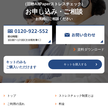
（旧称AltPaperストレスチェック）
お申し込み・ご相談
お気軽にご相談ください
資料ダウンロード
キットのみも
キットを購入する
ご購入いただけます
トップ
ストレスチェック制度とは
ご利用の流れ
料金