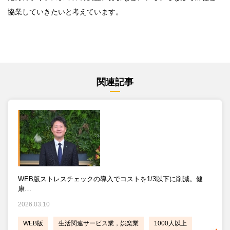
協業していきたいと考えています。
関連記事
WEB版ストレスチェックの導入でコストを1/3以下に削減。健
康…
2026.03.10
WEB版
生活関連サービス業，娯楽業
1000人以上