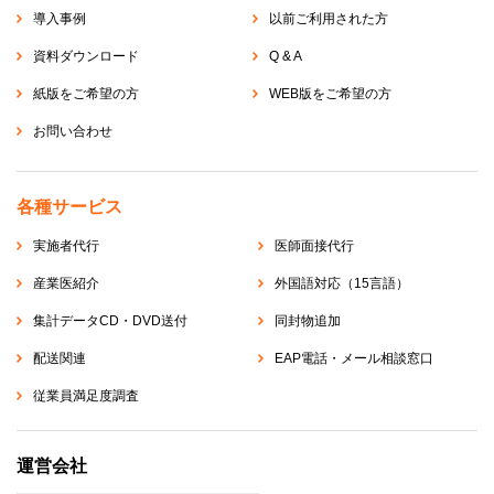
導入事例
以前ご利用された方
資料ダウンロード
Q & A
紙版をご希望の方
WEB版をご希望の方
お問い合わせ
各種サービス
実施者代行
医師面接代行
産業医紹介
外国語対応（15言語）
集計データCD・DVD送付
同封物追加
配送関連
EAP電話・メール相談窓口
従業員満足度調査
運営会社