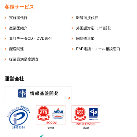
各種サービス
実施者代行
医師面接代行
産業医紹介
外国語対応（15言語）
集計データCD・DVD送付
同封物追加
配送関連
EAP電話・メール相談窓口
従業員満足度調査
運営会社