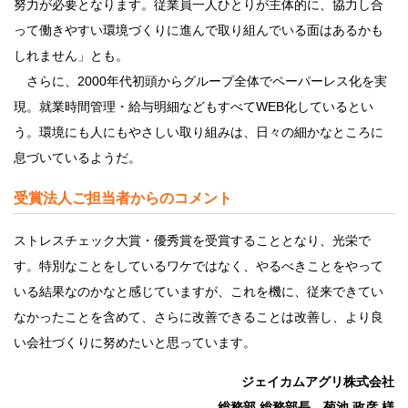
努力が必要となります。従業員一人ひとりが主体的に、協力し合
って働きやすい環境づくりに進んで取り組んでいる面はあるかも
しれません」とも。
さらに、2000年代初頭からグループ全体でペーパーレス化を実
現。就業時間管理・給与明細などもすべてWEB化しているとい
う。環境にも人にもやさしい取り組みは、日々の細かなところに
息づいているようだ。
受賞法人ご担当者からのコメント
ストレスチェック大賞・優秀賞を受賞することとなり、光栄で
す。特別なことをしているワケではなく、やるべきことをやって
いる結果なのかなと感じていますが、これを機に、従来できてい
なかったことを含めて、さらに改善できることは改善し、より良
い会社づくりに努めたいと思っています。
ジェイカムアグリ株式会社
総務部 総務部長 菊池 政彦 様