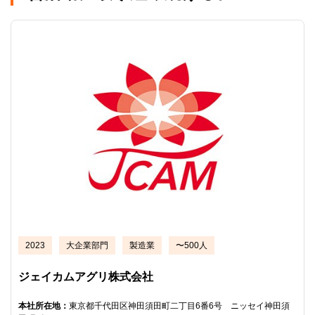
2023
大企業部門
製造業
〜500人
ジェイカムアグリ株式会社
本社所在地：
東京都千代田区神田須田町二丁目6番6号 ニッセイ神田須