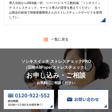
導入当初からWEB版一択。ペーパーレスで工数削減 「ソシキスイッ
チ ストレスチェック」サービス導入の背景を教えてください 元々
は親会社経由で情報基盤開発さんのストレスチェックサービスを使用
してい...
一覧に戻る
ソシキスイッチ ストレスチェックPRO
（旧称AltPaperストレスチェック）
お申し込み・ご相談
お気軽にご相談ください